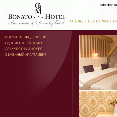
Tato stránk
ОТЕЛЬ
|
РЕСТОРАН
|
П
ВЫГОДНОЕ ПРЕДЛОЖЕНИЕ
ОДНОМЕСТНЫЙ НОМЕР
ДВУХМЕСТНЫЙ НОМЕР
СЕМЕЙНЫЙ АПАРТАМЕНТ