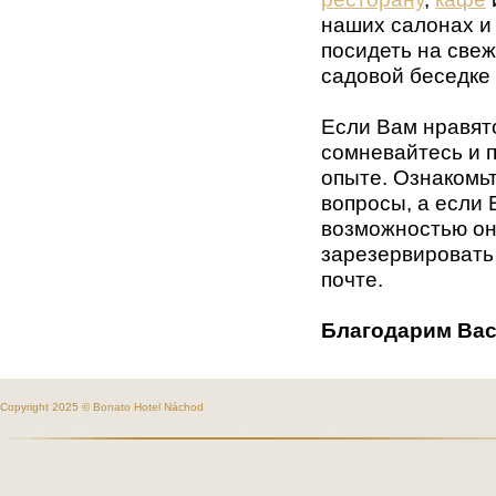
наших салонах 
посидеть на све
садовой беседке 
Если Вам нравят
сомневайтесь и п
опыте. Ознакомь
вопросы, а если
возможностью о
зарезервировать
почте.
Благодарим Вас
Copyright 2025 © Bonato Hotel Náchod