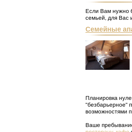
Если Вам нужно 
семьей, для Вас
Семейные ап
Планировка нуле
"безбарьерное" 
возможностями п
Ваше пребывание
ресторану
,
кафе